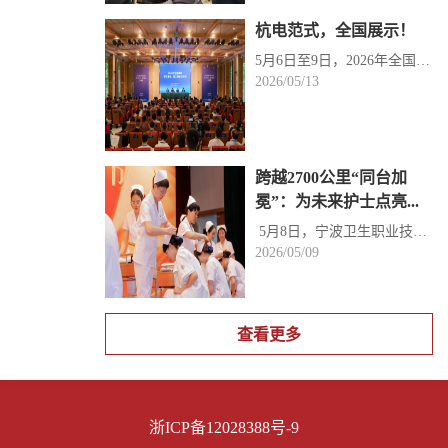
杭电范式，全国展示！
5月6日至9日，2026年全国高校学工部长、研工部长培训班在华中科技大学举行。本次培训班由教育部思想政治...
2026/05/13
跨越2700公里“同台加
冕”：为未来护士点亮...
​ 5月8日，宁波卫生职业技术学院隆重举行庆祝第115个国际护士节暨2024级准护士加冕仪式。该校600余名护...
2026/05/09
查看更多
浙ICP备12028388号-9