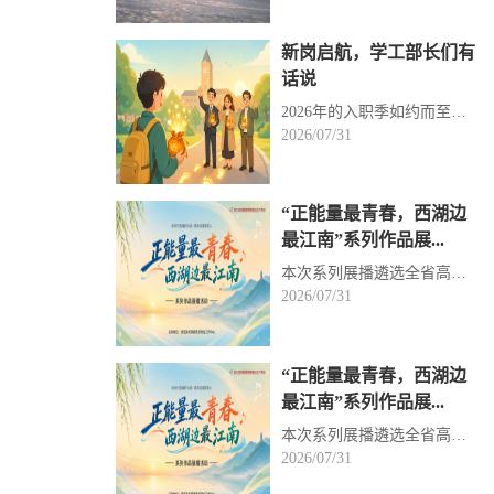
新岗启航，学工部长们有
话说
2026年的入职季如约而至。你们从“追光者”变成别人眼中的“引路人”这重身份，承载着使命，也是裹挟着...
2026/07/31
“正能量最青春，西湖边
最江南”系列作品展...
本次系列展播遴选全省高校报送的优秀艺术作品，以精巧青年创意为框架、深刻价值立意为内核、鲜活江南人...
2026/07/31
“正能量最青春，西湖边
最江南”系列作品展...
本次系列展播遴选全省高校报送的优秀艺术作品，以精巧青年创意为框架、深刻价值立意为内核、鲜活江南人...
2026/07/31