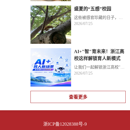
盛夏的“五感”校园
这些被感官珍藏的日子，都被我们深深“夏”载，那么，你的夏日校园又由哪一种感官来定义
2026/07/25
AI+"智"育未来！浙江高
校这样解锁育人新模式
让我们一起解锁浙江高校"AI+"育人的创新实践感受科技赋能思政工作的创新探索
2026/07/25
查看更多
浙ICP备12028388号-9