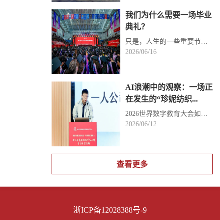
我们为什么需要一场毕业
典礼？
只是，人生的一些重要节点，总需要被认真标记。正如《小王子》中狐狸所说：“仪式感就是使某一天与其他...
2026/06/16
AI浪潮中的观察：一场正
在发生的“珍妮纺织...
2026世界数字教育大会如约而至，人工智能正为高校思政教育解锁全新可能。为展现浙江高校“人工智能+思政...
2026/06/12
查看更多
浙ICP备12028388号-9