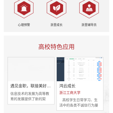
心理预警
浙里成长
浙里辅导员
高校特色应用
遇见金职，联接美好“金色年华”移动端应用案例
鸿云成长
浙江工商大学
信息技术的发展为高等教
育的发展提供了新的契
高校学生日常学习、生
机。在数字化改革的时代
活中的各类不诚信行为屡
背景下,高校深入推进信息
见不鲜，选课后缺课、使