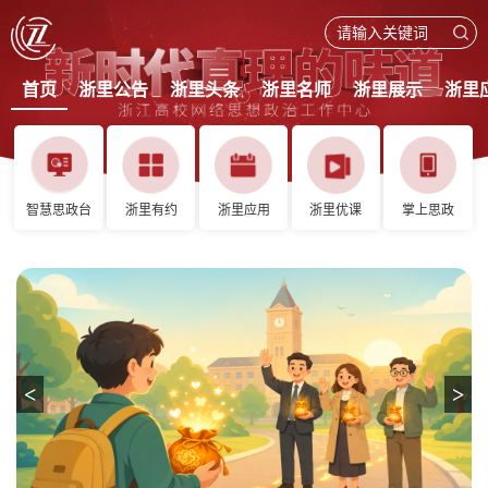
首页
浙里公告
浙里头条
浙里名师
浙里展示
浙里
智慧思政台
浙里有约
浙里应用
浙里优课
掌上思政